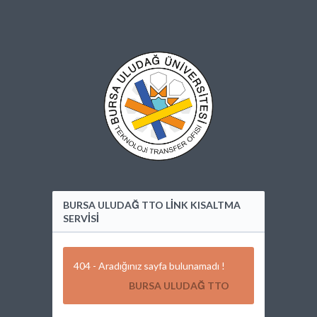
BURSA ULUDAĞ TTO LİNK KISALTMA
SERVİSİ
404 - Aradığınız sayfa bulunamadı !
BURSA ULUDAĞ TTO